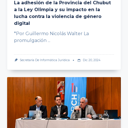
La adhesión de la Provincia del Chubut
a la Ley Olimpia y su impacto en la
lucha contra la violencia de género
digital
*Por Guillermo Nicolás Walter La
promulgación
...
Secretaría De Informática Jurídica
Dic 20, 2024