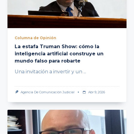
Columna de Opinión
La estafa Truman Show: cómo la
inteligencia artificial construye un
mundo falso para robarte
Una invitación a invertir y un
...
Agencia De Comunicación Judicial
Abr 9, 2026