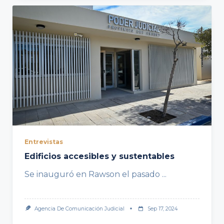
Entrevistas
Edificios accesibles y sustentables
Se inauguró en Rawson el pasado
...
Agencia De Comunicación Judicial
Sep 17, 2024