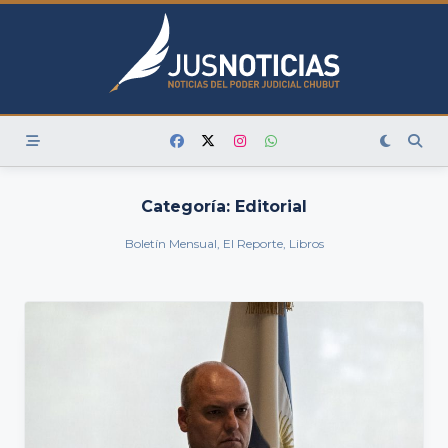
Skip
to
content
Categoría:
Editorial
Boletín Mensual, El Reporte, Libros