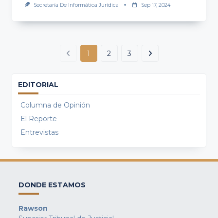
Secretaría De Informática Jurídica
Sep 17, 2024
1
2
3
EDITORIAL
Columna de Opinión
El Reporte
Entrevistas
DONDE ESTAMOS
Rawson