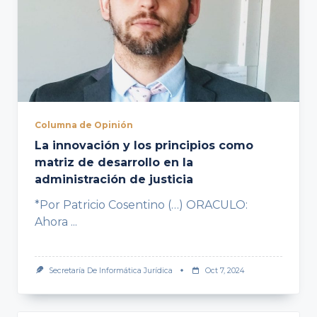
Columna de Opinión
La innovación y los principios como
matriz de desarrollo en la
administración de justicia
*Por Patricio Cosentino (…) ORACULO:
Ahora
...
Secretaría De Informática Jurídica
Oct 7, 2024