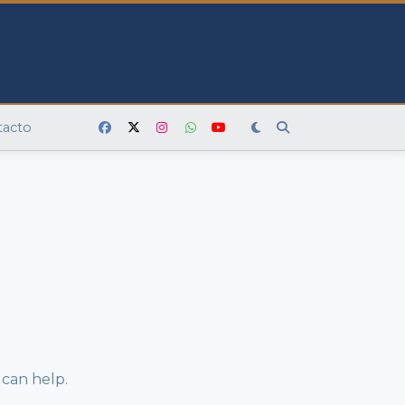
tacto
 can help.