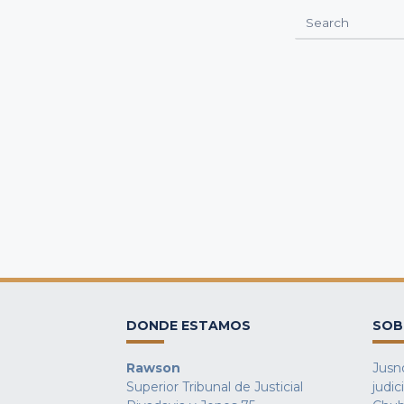
Search
for:
DONDE ESTAMOS
SOB
Rawson
Jusno
Superior Tribunal de Justicial
judic