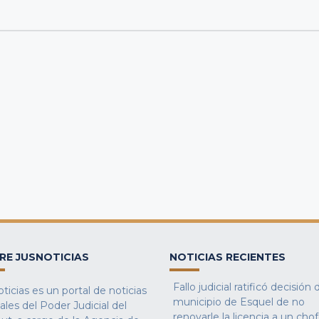
RE JUSNOTICIAS
NOTICIAS RECIENTES
Fallo judicial ratificó decisión 
ticias es un portal de noticias
municipio de Esquel de no
iales del Poder Judicial del
renovarle la licencia a un cho