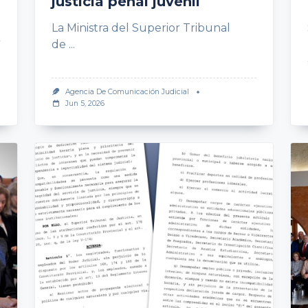
justicia penal juvenil
La Ministra del Superior Tribunal
de
...
Agencia De Comunicación Judicial
Jun 5, 2026