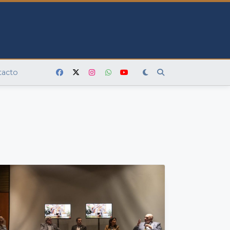
tacto