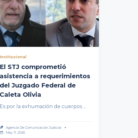
Institucional
El STJ comprometió
asistencia a requerimientos
del Juzgado Federal de
Caleta Olivia
Es por la exhumación de cuerpos
...
Agencia De Comunicación Judicial
May 11, 2026