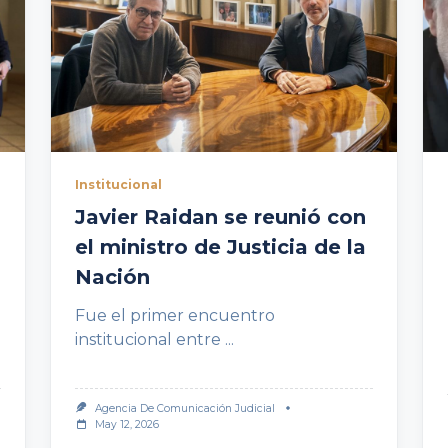
Institucional
Javier Raidan se reunió con
el ministro de Justicia de la
Nación
Fue el primer encuentro
institucional entre
...
Agencia De Comunicación Judicial
May 12, 2026