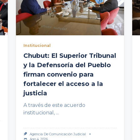
Institucional
Chubut: El Superior Tribunal
y la Defensoría del Pueblo
firman convenio para
fortalecer el acceso a la
justicia
A través de este acuerdo
institucional,
...
Agencia De Comunicación Judicial
Ago 4, 2026