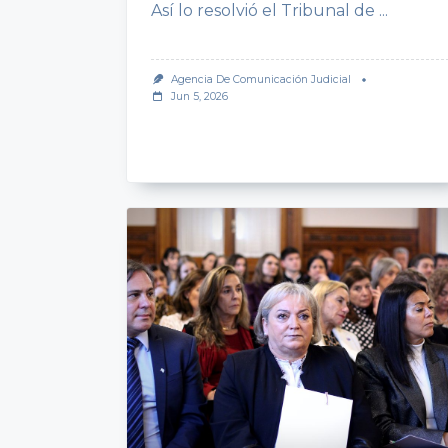
Así lo resolvió el Tribunal de
...
Agencia De Comunicación Judicial
Jun 5, 2026