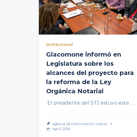
Institucional
Giacomone informó en
Legislatura sobre los
alcances del proyecto para
la reforma de la Ley
Orgánica Notarial
El presidente del STJ estuvo este
...
Agencia De Comunicación Judicial
Ago 5, 2026