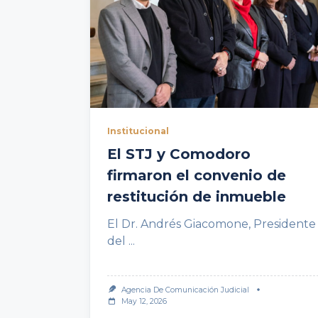
Institucional
El STJ y Comodoro
firmaron el convenio de
restitución de inmueble
El Dr. Andrés Giacomone, Presidente
del
...
Agencia De Comunicación Judicial
May 12, 2026