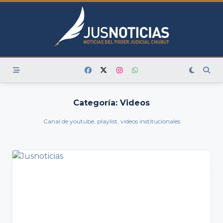
Skip
to
content
Categoría:
Videos
Canal de youtube, playlist, videos institucionales