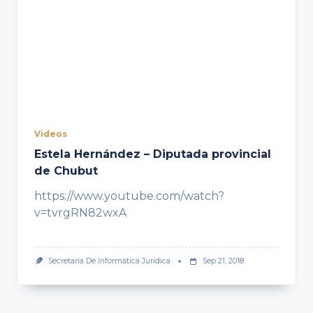
Videos
Estela Hernández – Diputada provincial
de Chubut
https://www.youtube.com/watch?
v=tvrgRN82wxA
Secretaría De Informática Jurídica
Sep 21, 2018