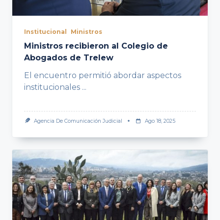
Institucional
Ministros
Ministros recibieron al Colegio de
Abogados de Trelew
El encuentro permitió abordar aspectos
institucionales
...
Agencia De Comunicación Judicial
Ago 18, 2025