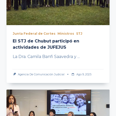
Junta Federal de Cortes
Ministros
STJ
El STJ de Chubut participó en
actividades de JUFEJUS
La Dra. Camila Banfi Saavedra y
...
Agencia De Comunicación Judicial
Ago 9, 2025