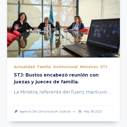
Actualidad
Familia
Institucional
Ministros
STJ
STJ: Bustos encabezó reunión con
juezas y jueces de familia.
La Ministra, referente del fuero, mantuvo
...
Agencia De Comunicación Judicial
May 18, 2025