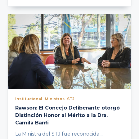
Institucional
Ministros
STJ
Rawson: El Concejo Deliberante otorgó
Distinción Honor al Mérito a la Dra.
Camila Banfi
La Ministra del STJ fue reconocida
...