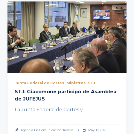
Junta Federal de Cortes
Ministros
STJ
STJ: Giacomone participó de Asamblea
de JUFEJUS
La Junta Federal de Cortes y
...
Agencia De Comunicación Judicial
May 17, 2025