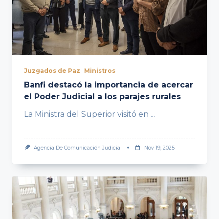
Juzgados de Paz
Ministros
Banfi destacó la importancia de acercar
el Poder Judicial a los parajes rurales
La Ministra del Superior visitó en
...
Agencia De Comunicación Judicial
Nov 19, 2025