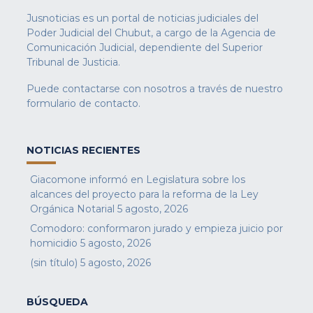
Jusnoticias es un portal de noticias judiciales del
Poder Judicial del Chubut, a cargo de la Agencia de
Comunicación Judicial, dependiente del Superior
Tribunal de Justicia.
Puede contactarse con nosotros a través de nuestro
formulario de contacto
.
NOTICIAS RECIENTES
Giacomone informó en Legislatura sobre los
alcances del proyecto para la reforma de la Ley
Orgánica Notarial
5 agosto, 2026
Comodoro: conformaron jurado y empieza juicio por
homicidio
5 agosto, 2026
(sin título)
5 agosto, 2026
BÚSQUEDA