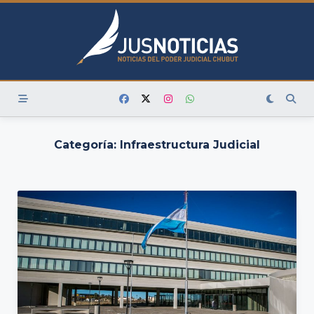
Skip
to
content
Categoría:
Infraestructura Judicial