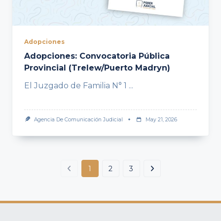
Adopciones
Adopciones: Convocatoria Pública
Provincial (Trelew/Puerto Madryn)
El Juzgado de Familia N° 1
...
Agencia De Comunicación Judicial
May 21, 2026
1
2
3