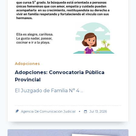
Adopciones
Adopciones: Convocatoria Pública
Provincial
El Juzgado de Familia N° 4
...
Agencia De Comunicación Judicial
Jul 13, 2026