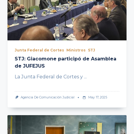
Junta Federal de Cortes
Ministros
STJ
STJ: Giacomone participó de Asamblea
de JUFEJUS
La Junta Federal de Cortes y
...
Agencia De Comunicación Judicial
May 17, 2025