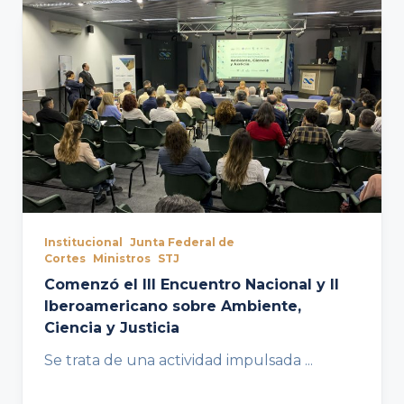
Institucional
Junta Federal de
Cortes
Ministros
STJ
Comenzó el III Encuentro Nacional y II
Iberoamericano sobre Ambiente,
Ciencia y Justicia
Se trata de una actividad impulsada
...