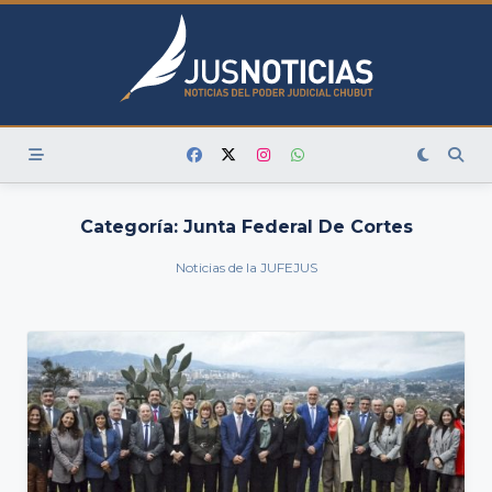
Skip
to
content
Categoría:
Junta Federal De Cortes
Noticias de la JUFEJUS