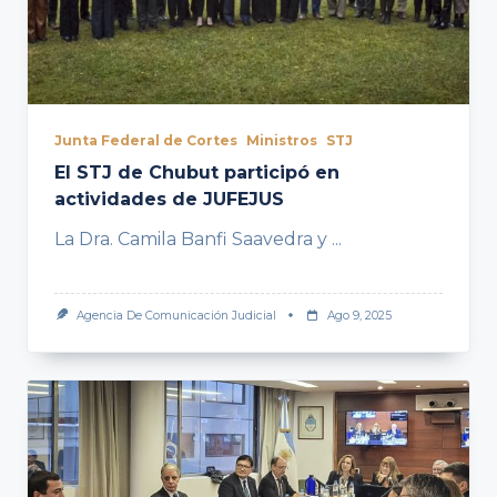
Junta Federal de Cortes
Ministros
STJ
El STJ de Chubut participó en
actividades de JUFEJUS
La Dra. Camila Banfi Saavedra y
...
Agencia De Comunicación Judicial
Ago 9, 2025