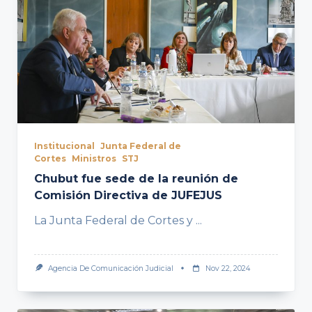
Institucional
Junta Federal de
Cortes
Ministros
STJ
Chubut fue sede de la reunión de
Comisión Directiva de JUFEJUS
La Junta Federal de Cortes y
...
Agencia De Comunicación Judicial
Nov 22, 2024