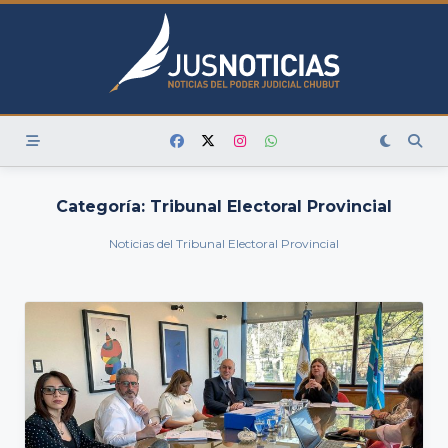
Skip
to
content
Categoría:
Tribunal Electoral Provincial
Noticias del Tribunal Electoral Provincial