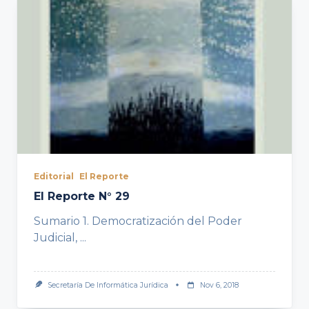
Editorial
El Reporte
El Reporte N° 29
Sumario 1. Democratización del Poder
Judicial,
...
Secretaría De Informática Jurídica
Nov 6, 2018