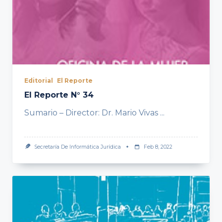
Editorial
El Reporte
El Reporte N° 34
Sumario – Director: Dr. Mario Vivas
...
Secretaría De Informática Jurídica
Feb 8, 2022