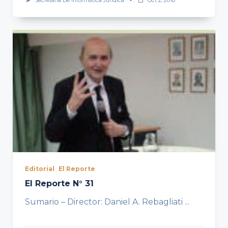
Secretaría De Informática Jurídica
Oct 2, 2018
Editorial
El Reporte
El Reporte N° 31
Sumario – Director: Daniel A. Rebagliati
...