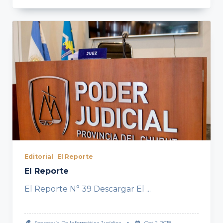
Editorial
El Reporte
El Reporte
El Reporte N° 39 Descargar El
...