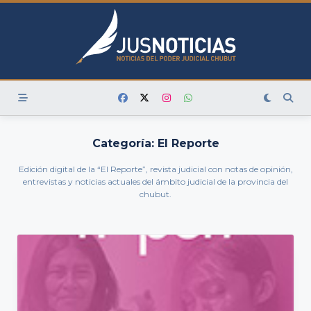
Skip
to
content
Categoría:
El Reporte
Edición digital de la “El Reporte”, revista judicial con notas de opinión,
entrevistas y noticias actuales del ámbito judicial de la provincia del
chubut.