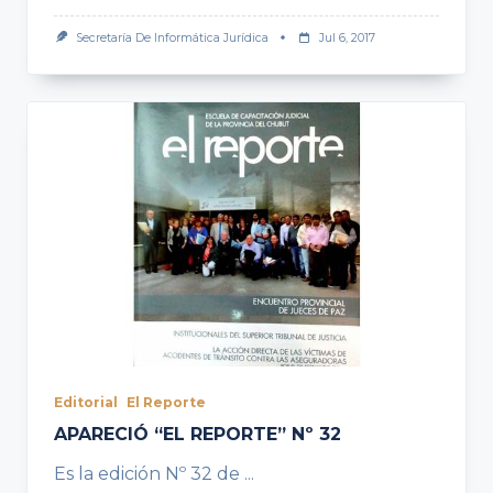
Secretaría De Informática Jurídica
Jul 6, 2017
Editorial
El Reporte
APARECIÓ “EL REPORTE” Nº 32
Es la edición Nº 32 de
...