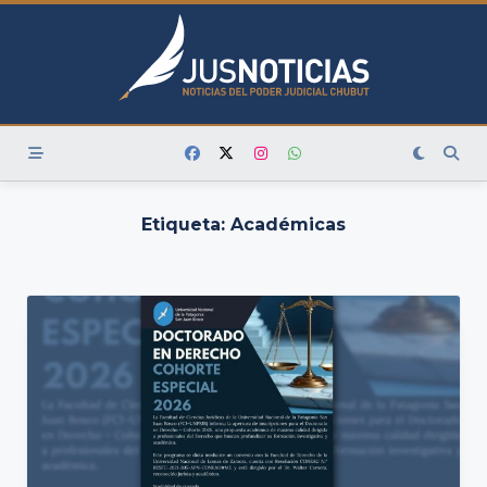
Skip
to
content
Etiqueta:
Académicas