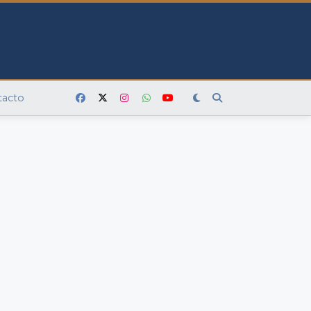
tacto