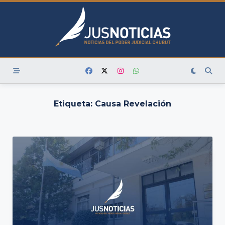
Skip
to
content
Etiqueta:
Causa Revelación