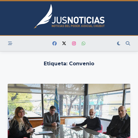
Skip
to
content
Etiqueta:
Convenio