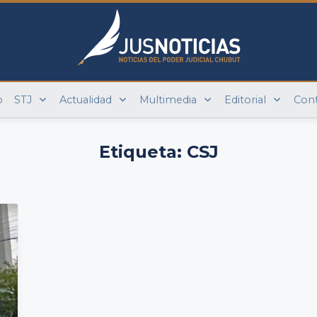
o
STJ
Actualidad
Multimedia
Editorial
Con
Etiqueta:
CSJ