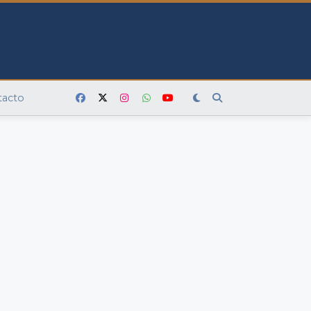
tacto