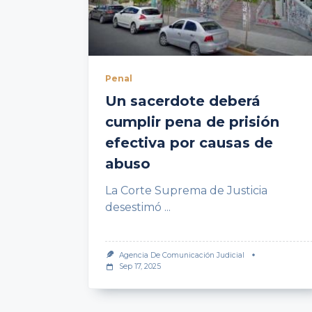
Penal
Un sacerdote deberá
cumplir pena de prisión
efectiva por causas de
abuso
La Corte Suprema de Justicia
desestimó
...
Agencia De Comunicación Judicial
Sep 17, 2025