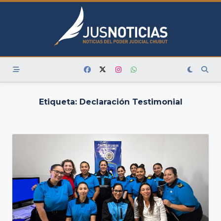
Skip
to
content
Etiqueta:
Declaración Testimonial