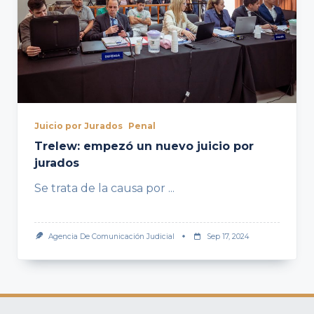
Juicio por Jurados
Penal
Trelew: empezó un nuevo juicio por
jurados
Se trata de la causa por
...
Agencia De Comunicación Judicial
Sep 17, 2024