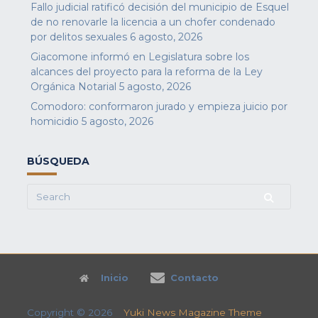
Fallo judicial ratificó decisión del municipio de Esquel
de no renovarle la licencia a un chofer condenado
por delitos sexuales
6 agosto, 2026
Giacomone informó en Legislatura sobre los
alcances del proyecto para la reforma de la Ley
Orgánica Notarial
5 agosto, 2026
Comodoro: conformaron jurado y empieza juicio por
homicidio
5 agosto, 2026
BÚSQUEDA
Search
for:
Inicio
Contacto
Copyright © 2026
Yuki News Magazine Theme