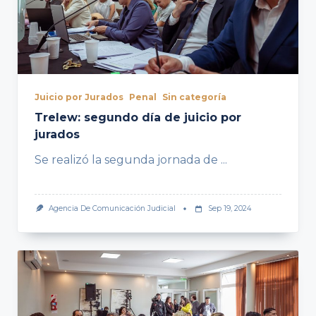
Juicio por Jurados
Penal
Sin categoría
Trelew: segundo día de juicio por
jurados
Se realizó la segunda jornada de
...
Agencia De Comunicación Judicial
Sep 19, 2024