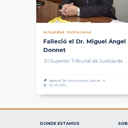
Actualidad
Institucional
Falleció el Dr. Miguel Ángel
Donnet
El Superior Tribunal de Justicia de
...
Agencia De Comunicación Judicial
Dic 23, 2025
DONDE ESTAMOS
SOB