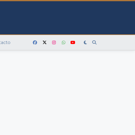
tacto