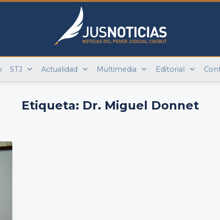
o
STJ
Actualidad
Multimedia
Editorial
Con
Etiqueta:
Dr. Miguel Donnet