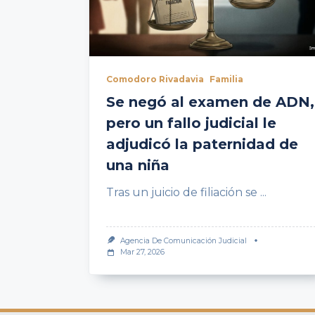
Comodoro Rivadavia
Familia
Se negó al examen de ADN,
pero un fallo judicial le
adjudicó la paternidad de
una niña
Tras un juicio de filiación se
...
Agencia De Comunicación Judicial
Mar 27, 2026