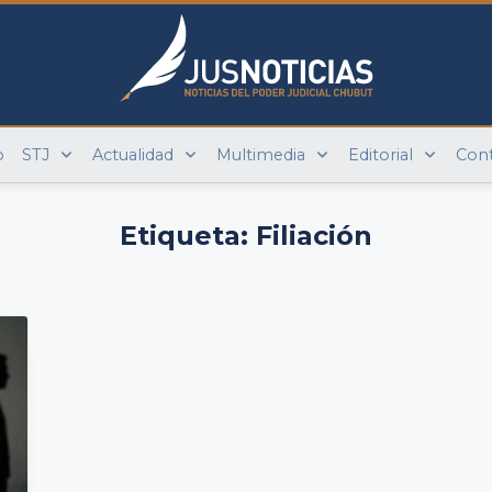
o
STJ
Actualidad
Multimedia
Editorial
Con
Etiqueta:
Filiación