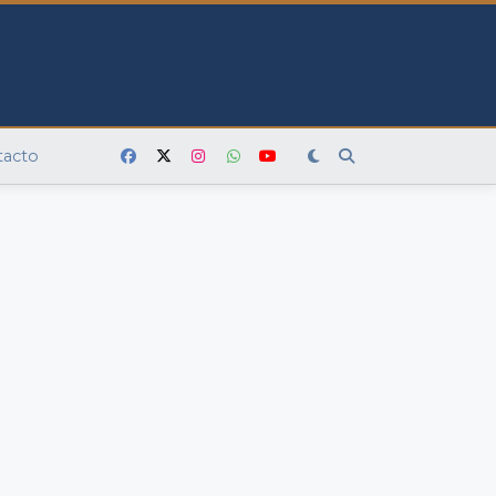
tacto