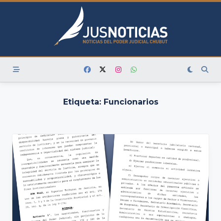
Skip
to
content
Etiqueta:
Funcionarios