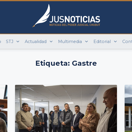
o
STJ
Actualidad
Multimedia
Editorial
Con
Etiqueta:
Gastre