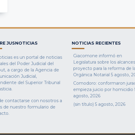
RE JUSNOTICIAS
NOTICIAS RECIENTES
Giacomone informó en
ticias es un portal de noticias
Legislatura sobre los alcances
iales del Poder Judicial del
proyecto para la reforma de l
ut, a cargo de la Agencia de
Orgánica Notarial
5 agosto, 2
nicación Judicial,
ndiente del Superior Tribunal
Comodoro: conformaron jura
sticia.
empieza juicio por homicidio
agosto, 2026
e contactarse con nosotros a
(sin título)
5 agosto, 2026
és de nuestro
formulario de
acto
.