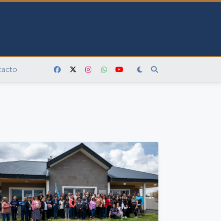
tacto