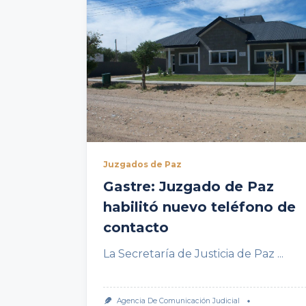
Juzgados de Paz
Gastre: Juzgado de Paz
habilitó nuevo teléfono de
contacto
La Secretaría de Justicia de Paz
...
Agencia De Comunicación Judicial