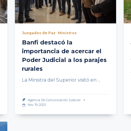
Juzgados de Paz
Ministros
Banfi destacó la
importancia de acercar el
Poder Judicial a los parajes
rurales
La Ministra del Superior visitó en
...
Agencia De Comunicación Judicial
Nov 19, 2025