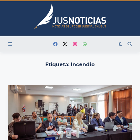
Skip
to
content
Etiqueta:
Incendio