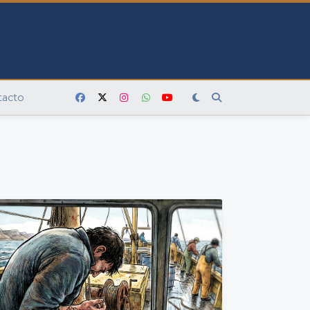
tacto