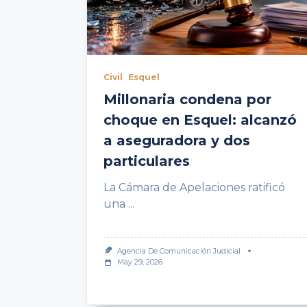
Civil
Esquel
Millonaria condena por
choque en Esquel: alcanzó
a aseguradora y dos
particulares
La Cámara de Apelaciones ratificó
una
...
Agencia De Comunicación Judicial
May 29, 2026