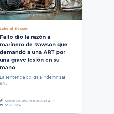
Laboral
Rawson
Fallo dio la razón a
marinero de Rawson que
demandó a una ART por
una grave lesión en su
mano
La sentencia obliga a indemnizar
en
...
Agencia De Comunicación Judicial
Abr 20, 2026