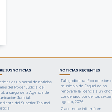
RE JUSNOTICIAS
NOTICIAS RECIENTES
Fallo judicial ratificó decisión 
ticias es un portal de noticias
municipio de Esquel de no
iales del Poder Judicial del
renovarle la licencia a un cho
ut, a cargo de la Agencia de
condenado por delitos sexual
nicación Judicial,
agosto, 2026
ndiente del Superior Tribunal
sticia.
Giacomone informó en