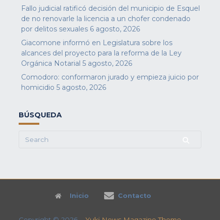
Fallo judicial ratificó decisión del municipio de Esquel
de no renovarle la licencia a un chofer condenado
por delitos sexuales
6 agosto, 2026
Giacomone informó en Legislatura sobre los
alcances del proyecto para la reforma de la Ley
Orgánica Notarial
5 agosto, 2026
Comodoro: conformaron jurado y empieza juicio por
homicidio
5 agosto, 2026
BÚSQUEDA
Search
for:
Inicio
Contacto
Copyright © 2026
Yuki News Magazine Theme