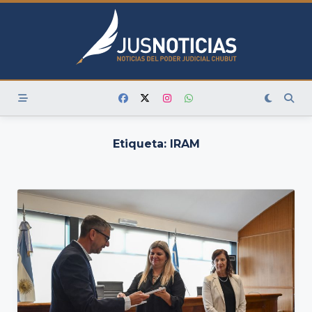
Skip
to
content
Etiqueta:
IRAM