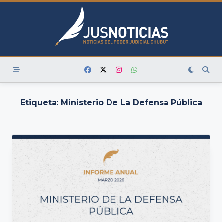
Skip
to
content
Etiqueta:
Ministerio De La Defensa Pública