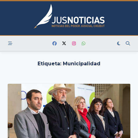
Skip
to
content
Etiqueta:
Municipalidad