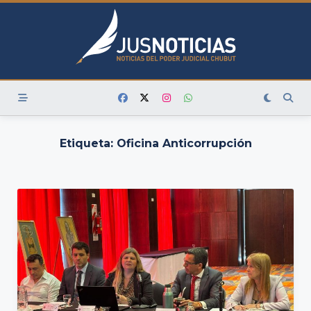
Skip
to
content
Etiqueta:
Oficina Anticorrupción