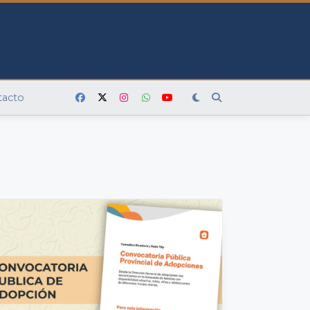
tacto