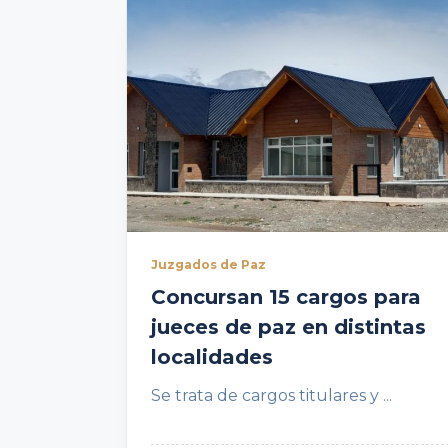
Juzgados de Paz
Concursan 15 cargos para
jueces de paz en distintas
localidades
Se trata de cargos titulares y
...