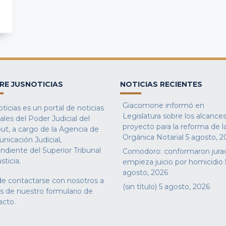
RE JUSNOTICIAS
NOTICIAS RECIENTES
Giacomone informó en
ticias es un portal de noticias
Legislatura sobre los alcances
iales del Poder Judicial del
proyecto para la reforma de l
ut, a cargo de la Agencia de
Orgánica Notarial
5 agosto, 2
nicación Judicial,
ndiente del Superior Tribunal
Comodoro: conformaron jura
sticia.
empieza juicio por homicidio
agosto, 2026
e contactarse con nosotros a
(sin título)
5 agosto, 2026
és de nuestro
formulario de
acto
.