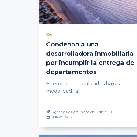
Civil
Condenan a una
desarrolladora inmobiliaria
por incumplir la entrega de
departamentos
Fueron comercializados bajo la
modalidad “al
...
Agencia De Comunicación Judicial
Jun 24, 2026