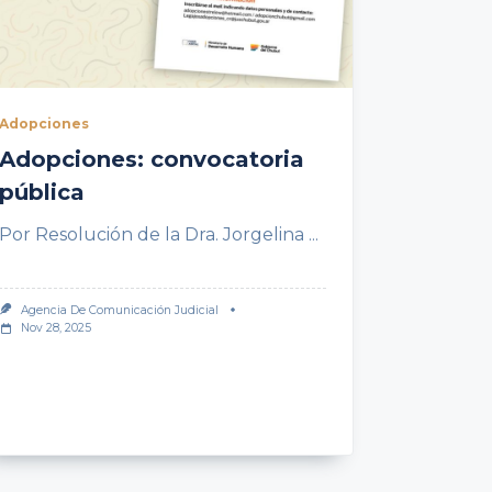
Adopciones
Adopciones: convocatoria
pública
Por Resolución de la Dra. Jorgelina
...
Agencia De Comunicación Judicial
Nov 28, 2025