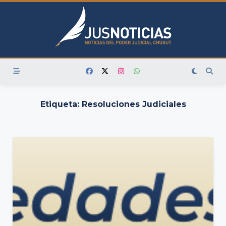
Skip
to
content
Etiqueta:
Resoluciones Judiciales