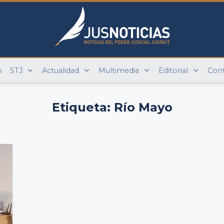
o
STJ
Actualidad
Multimedia
Editorial
Con
Etiqueta:
Río Mayo