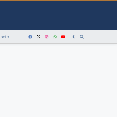
tacto