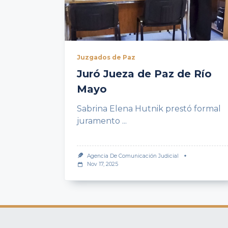
Juzgados de Paz
Juró Jueza de Paz de Río
Mayo
Sabrina Elena Hutnik prestó formal
juramento
...
Agencia De Comunicación Judicial
Nov 17, 2025