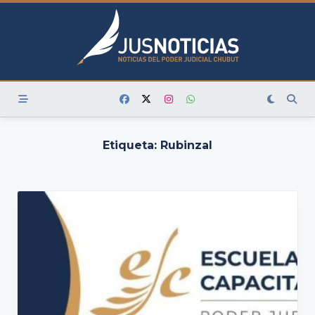
Skip
to
content
Etiqueta:
Rubinzal