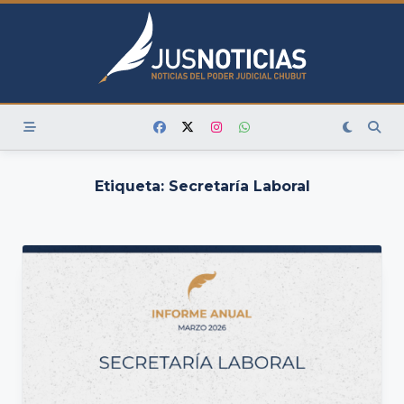
Skip
to
content
Etiqueta:
Secretaría Laboral