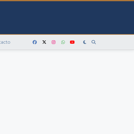
tacto