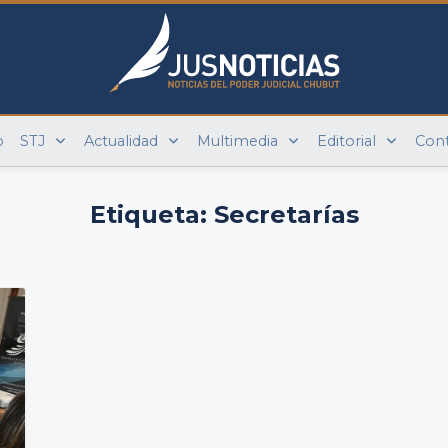
o
STJ
Actualidad
Multimedia
Editorial
Con
Etiqueta:
Secretarías