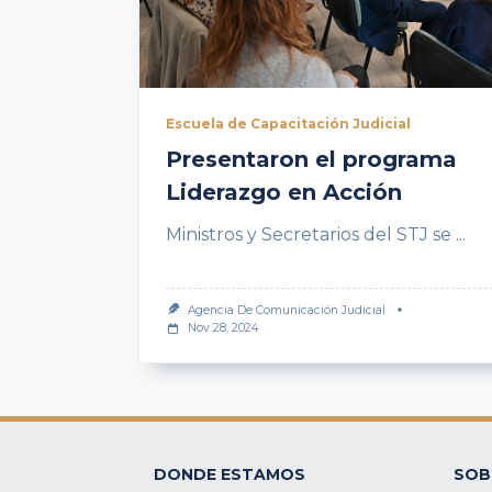
Escuela de Capacitación Judicial
Presentaron el programa
Liderazgo en Acción
Ministros y Secretarios del STJ se
...
Agencia De Comunicación Judicial
Nov 28, 2024
DONDE ESTAMOS
SOB