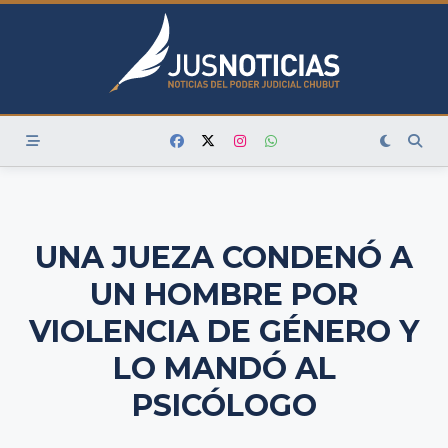
Skip
to
content
UNA JUEZA CONDENÓ A
UN HOMBRE POR
VIOLENCIA DE GÉNERO Y
LO MANDÓ AL
PSICÓLOGO