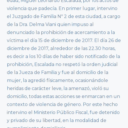
edad, Miguel Leonardo Escalada, por los actos de
violencia que padecía. En primer lugar, intervino
el Juzgado de Familia Nº 2 de esta ciudad, a cargo
de la Dra. Delma Viani quien impuso al
denunciado la prohibición de acercamiento a la
víctima el día 15 de diciembre de 2017. El día 26 de
diciembre de 2017, alrededor de las 22.30 horas,
es decir a los 10 días de haber sido notificado de la
prohibición, Escalada no respetó la orden judicial
de la Jueza de Familia y fue al domicilio de la
mujer, la agredió físicamente, ocasionándole
heridas de carácter leve, la amenazó, violó su
domicilio, todas estas acciones se enmarcan en un
contexto de violencia de género. Por este hecho
intervino el Ministerio Público Fiscal, fue detenido
y privado de su libertad, en la modalidad de