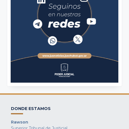
DONDE ESTAMOS
Rawson
Superior Tribunal de Justicial