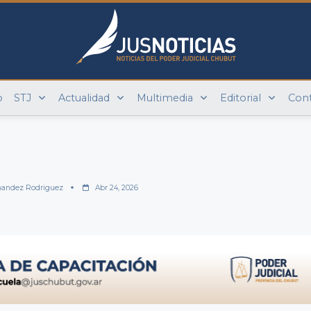
o
STJ
Actualidad
Multimedia
Editorial
Con
nandez Rodriguez
Abr 24, 2026