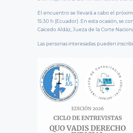
El encuentro se llevará a cabo el próximo
15:30 h (Ecuador). En esta ocasión, se c
Caicedo Aldáz, Jueza de la Corte Naciona
Las personas interesadas pueden inscrib