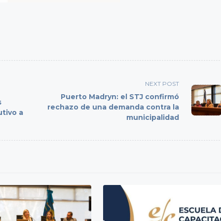
NEXT POST
Puerto Madryn: el STJ confirmó
s
rechazo de una demanda contra la
tivo a
municipalidad