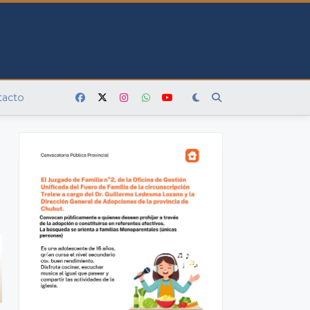
tacto