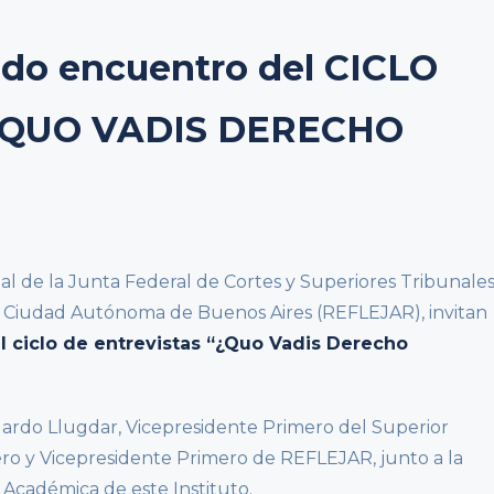
do encuentro del CICLO
“QUO VADIS DERECHO
ial de la Junta Federal de Cortes y Superiores Tribunale
s y Ciudad Autónoma de Buenos Aires (REFLEJAR), invitan
 ciclo de entrevistas “¿Quo Vadis Derecho
duardo Llugdar, Vicepresidente Primero del Superior
tero y Vicepresidente Primero de REFLEJAR, junto a la
a Académica de este Instituto.