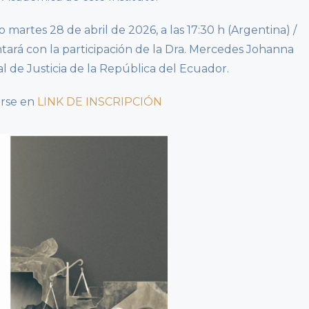
 martes 28 de abril de 2026, a las 17:30 h (Argentina) /
ontará con la participación de la Dra. Mercedes Johanna
l de Justicia de la República del Ecuador.
irse en
LINK DE INSCRIPCIÓN