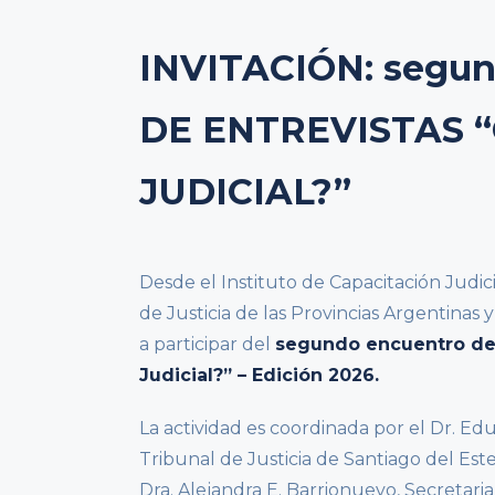
INVITACIÓN: segun
DE ENTREVISTAS 
JUDICIAL?”
Desde el Instituto de Capacitación Judic
de Justicia de las Provincias Argentina
a participar del
segundo encuentro del
Judicial?” – Edición 2026.
La actividad es coordinada por el Dr. E
Tribunal de Justicia de Santiago del Es
Dra. Alejandra E. Barrionuevo, Secretari