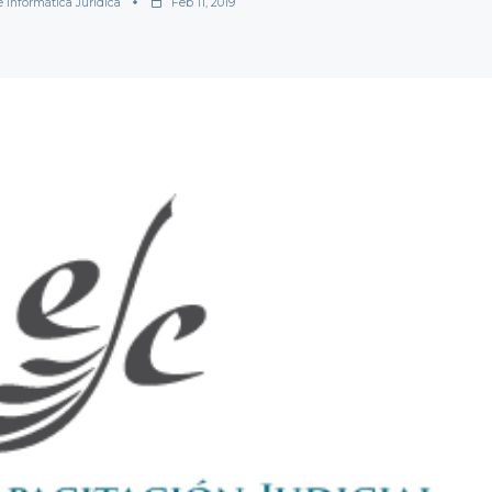
e Informática Jurídica
Feb 11, 2019