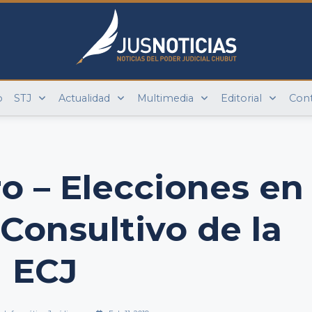
o
STJ
Actualidad
Multimedia
Editorial
Con
ro – Elecciones en
 Consultivo de la
ECJ