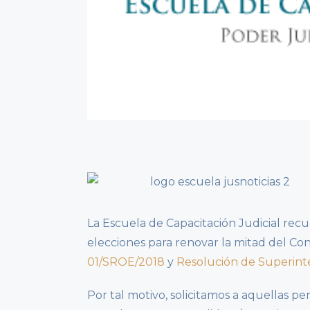
La Escuela de Capacitación Judicial recu
elecciones para renovar la mitad del Con
01/SROE/2018
y
Resolución de Superint
Por tal motivo, solicitamos a aquellas p