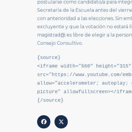
postularse como candidato/a para integr
Secretaría de la Escuela antes del vierne
con anterioridad a las elecciones. Sin em
excluyente y que la votación no estará l
magistrad@ es libre de elegir a la perso
Consejo Consultivo.
{source}
<iframe width=”560″ height=”315″
src=”https://www.youtube.com/emb
allow=”accelerometer; autoplay; 
picture” allowfullscreen></ifram
{/source}