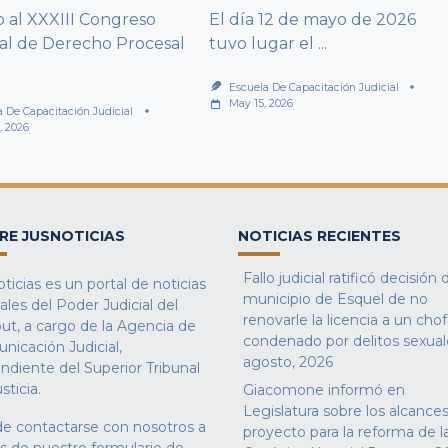
al XXXIII Congreso
El día 12 de mayo de 2026
al de Derecho Procesal
tuvo lugar el
...
Escuela De Capacitación Judicial
May 15, 2026
a De Capacitación Judicial
, 2026
RE JUSNOTICIAS
NOTICIAS RECIENTES
Fallo judicial ratificó decisión 
ticias es un portal de noticias
municipio de Esquel de no
iales del Poder Judicial del
renovarle la licencia a un cho
ut, a cargo de la Agencia de
condenado por delitos sexual
nicación Judicial,
agosto, 2026
ndiente del Superior Tribunal
sticia.
Giacomone informó en
Legislatura sobre los alcances
e contactarse con nosotros a
proyecto para la reforma de l