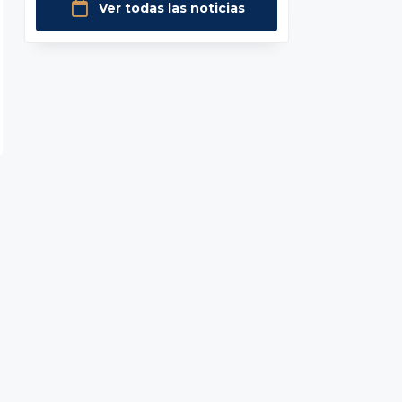
Ver todas las noticias