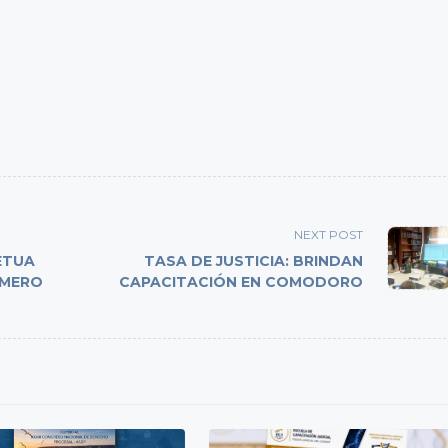
NEXT POST
ETUA
TASA DE JUSTICIA: BRINDAN
RMERO
CAPACITACIÓN EN COMODORO