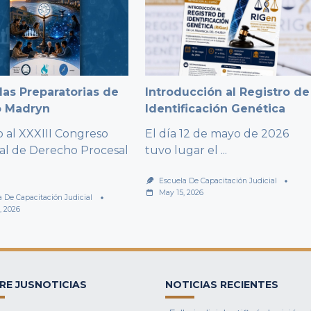
as Preparatorias de
Introducción al Registro de
o Madryn
Identificación Genética
al XXXIII Congreso
El día 12 de mayo de 2026
al de Derecho Procesal
tuvo lugar el
...
Escuela De Capacitación Judicial
May 15, 2026
a De Capacitación Judicial
, 2026
RE JUSNOTICIAS
NOTICIAS RECIENTES