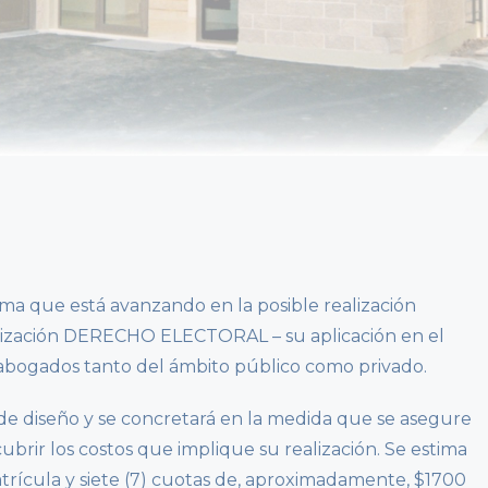
rma que está avanzando en la posible realización
alización DERECHO ELECTORAL – su aplicación en el
a abogados tanto del ámbito público como privado.
de diseño y se concretará en la medida que se asegure
ubrir los costos que implique su realización. Se estima
trícula y siete (7) cuotas de, aproximadamente, $1700