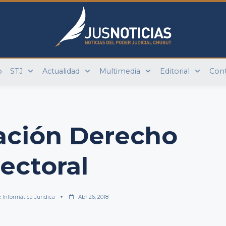
o
STJ
Actualidad
Multimedia
Editorial
Con
ación Derecho
lectoral
e Informática Jurídica
Abr 26, 2018