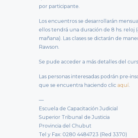
por participante.
Los encuentros se desarrollarán mensual
ellos tendrá una duración de 8 hs. reloj (4
mañana). Las clases se dictarán de maner
Rawson.
Se pude acceder a más detalles del cur
Las personas interesadas podrán pre-ins
que se encuentra haciendo clic
aquí
.
—
Escuela de Capacitación Judicial
Superior Tribunal de Justicia
Provincia del Chubut
Tel y Fax: 0280 4484723 (Red 3370)