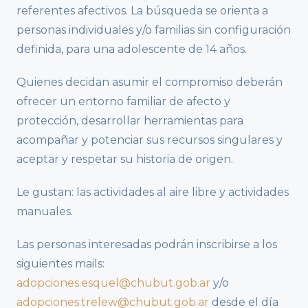
referentes afectivos. La búsqueda se orienta a
personas individuales y/o familias sin configuración
definida, para una adolescente de 14 años.
Quienes decidan asumir el compromiso deberán
ofrecer un entorno familiar de afecto y
protección, desarrollar herramientas para
acompañar y potenciar sus recursos singulares y
aceptar y respetar su historia de origen.
Le gustan: las actividades al aire libre y actividades
manuales.
Las personas interesadas podrán inscribirse a los
siguientes mails:
adopciones.esquel@chubut.gob.ar
y/o
adopciones.trelew@chubut.gob.ar
desde el día