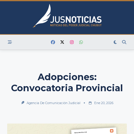
Skip
to
content
Adopciones:
Convocatoria Provincial
Agencia De Comunicación Judicial
Ene 20, 2026