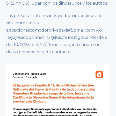
S: (2 AÑOS) jugar con los dinosaurios y los autitos.
Las personas interesadas podrán inscribirse a los
siguientes mails:
adopcionescomodororivadavia@gmail.com y/o
legajosadopciones_cr@juschubut.gov.ar desde el
día 10/12/25 al 31/12/25 inclusive, indicando sus
datos personales y de contacto.