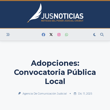
Skip
to
content
Adopciones:
Convocatoria Pública
Local
Agencia De Comunicación Judicial
Dic 11, 2025