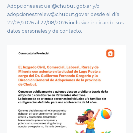
Adopciones.esquel@chubut.gob.ar y/o
adopciones.trelew@chubut.gov.ar desde el día
22/05/2026 al 22/08/2026 inclusive, indicando sus
datos personales y de contacto.