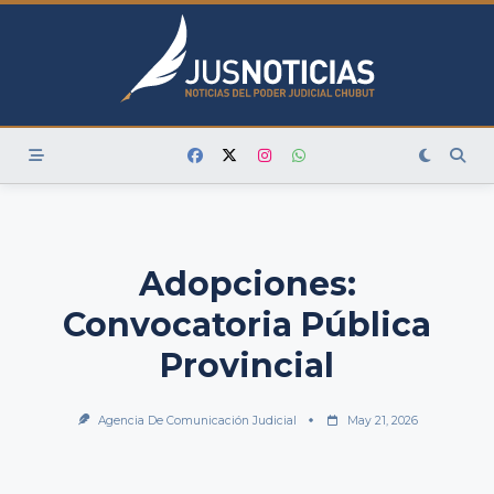
Skip
to
content
Adopciones:
Convocatoria Pública
Provincial
Agencia De Comunicación Judicial
May 21, 2026