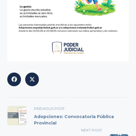
<span
PREVIOUS POST
class="nav-
Adopciones: Convocatoria Pública
subtitle
Provincial
screen-
NEXT POST