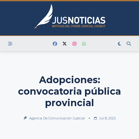
Skip
to
content
Adopciones:
convocatoria pública
provincial
Agencia De Comunicación Judicial
Jul 8, 2025