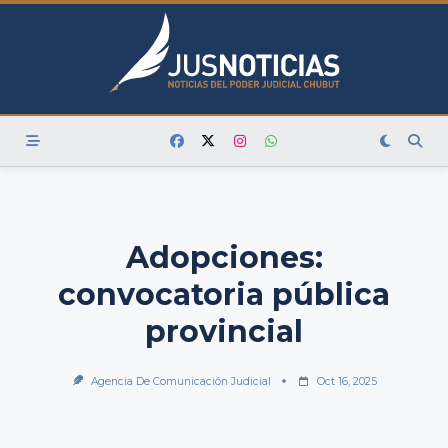
Skip
to
content
Adopciones:
convocatoria pública
provincial
Agencia De Comunicación Judicial
Oct 16, 2025