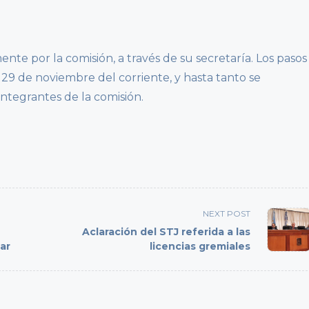
te por la comisión, a través de su secretaría. Los pasos
a 29 de noviembre del corriente, y hasta tanto se
ntegrantes de la comisión.
NEXT POST
Aclaración del STJ referida a las
ar
licencias gremiales