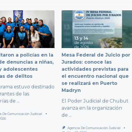
taron a policías en la
Mesa Federal de Juicio por
e denuncias a niñas,
Jurados: conoce las
y adolescentes
actividades previstas para
as de delitos
el encuentro nacional que
se realizará en Puerto
grama estuvo destinado
Madryn
rantes de las
rías de
...
El Poder Judicial de Chubut
avanza en la organización
a De Comunicación Judicial
de
...
2026
Agencia De Comunicación Judicial