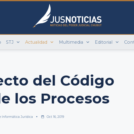
o
STJ
Actualidad
Multimedia
Editorial
Con
cto del Código
e los Procesos
e Informática Jurídica
Oct 16, 2019