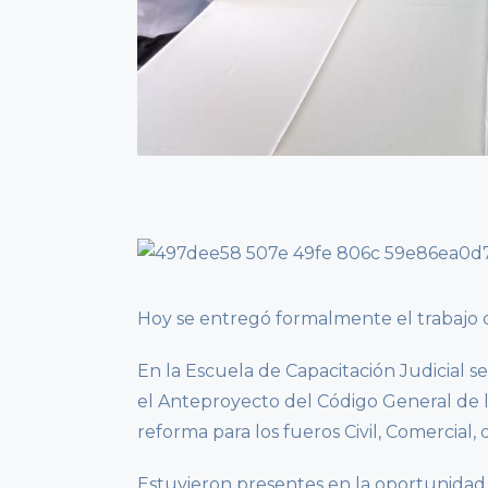
Hoy se entregó formalmente el trabajo 
En la Escuela de Capacitación Judicial s
el Anteproyecto del Código General de l
reforma para los fueros Civil, Comercial, 
Estuvieron presentes en la oportunidad l