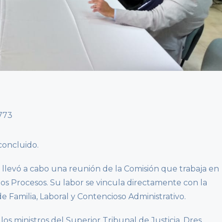
concluido.
e llevó a cabo una reunión de la Comisión que trabaja en
os Procesos. Su labor se vincula directamente con la
de Familia, Laboral y Contencioso Administrativo.
os ministros del Superior Tribunal de Justicia, Dres.