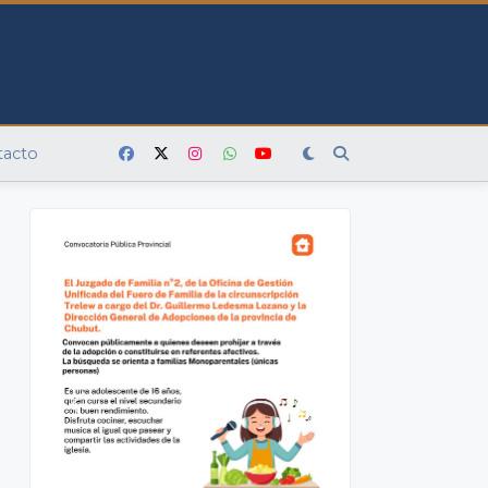
tacto