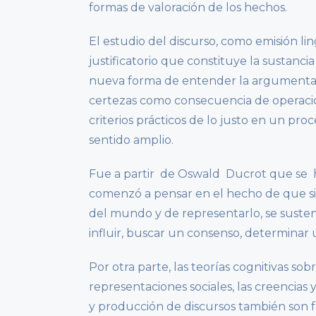
formas de valoración de los hechos.
El estudio del discurso, como emisión li
justificatorio que constituye la sustanc
nueva forma de entender la argumentaci
certezas como consecuencia de operacio
criterios prácticos de lo justo en un proc
sentido amplio.
Fue a partir de Oswald Ducrot que se h
comenzó a pensar en el hecho de que si
del mundo y de representarlo, se susten
influir, buscar un consenso, determinar 
Por otra parte, las teorías cognitivas sob
representaciones sociales, las creencia
y producción de discursos también son 