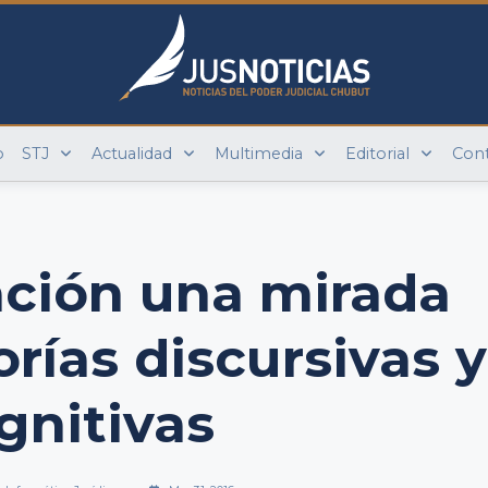
o
STJ
Actualidad
Multimedia
Editorial
Con
ción una mirada
orías discursivas y
gnitivas