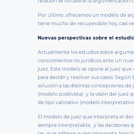
relación se fortalece la argumentación c
Por último, ofrecemos un modelo de argu
tiene mucho de recuperable hoy, casi ve
Nuevas perspectivas sobre el estudio
Actualmente los estudios sobre argumen
conocimientos no jurídicos ante un nuev
juez. Este modelo se opone al juez que
para decidir y resolver sus casos. Segú
solución a las distintas concepciones de
(modelo positivista) y la visión del juez 
de tipo valorativo (modelo interpretativo
El modelo de juez que interpreta el der
siempre interpretable, y las decisiones
las que adhiere quien interpreta. Según