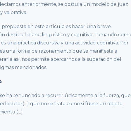
decíamos anteriormente, se postula un modelo de juez
y valorativa.
a propuesta en este artículo es hacer una breve
ón desde el plano lingüístico y cognitivo. Tomando com
 una práctica discursiva y una actividad cognitiva. Por
s una forma de razonamiento que se manifiesta a
rarla así, nos permite acercarnos a la superación del
adigmas mencionados.
a
se ha renunciado a recurrir únicamente a la fuerza, que
terlocutor(…) que no se trata como si fuese un objeto,
miento (…)