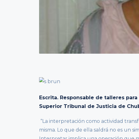
Escrita. Responsable de talleres para
Superior Tribunal de Justicia de Chu
“La interpretación como actividad trans
misma. Lo que de ella saldrá no es un s
Interpretar implica una operación que mod