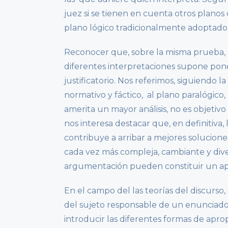
juez si se tienen en cuenta otros plano
plano lógico tradicionalmente adoptado
Reconocer que, sobre la misma prueba, 
diferentes interpretaciones supone po
justificatorio. Nos referimos, siguiendo 
normativo y fáctico, al plano paralógico, 
amerita un mayor análisis, no es objetivo
nos interesa destacar que, en definitiva
contribuye a arribar a mejores solucion
cada vez más compleja, cambiante y diver
argumentación pueden constituir un apo
En el campo del las teorías del discurs
del sujeto responsable de un enunciado 
introducir las diferentes formas de aprop