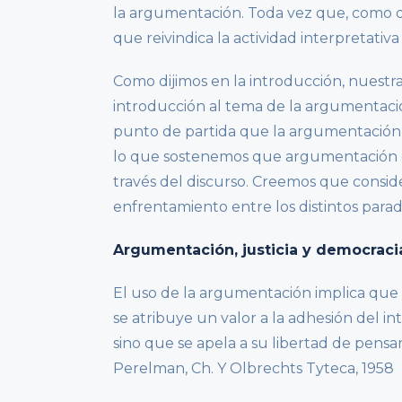
la argumentación. Toda vez que, como 
que reivindica la actividad interpretativa 
Como dijimos en la introducción, nuestr
introducción al tema de la argumentaci
punto de partida que la argumentación es
lo que sostenemos que argumentación e
través del discurso. Creemos que conside
enfrentamiento entre los distintos par
Argumentación, justicia y democraci
El uso de la argumentación implica que 
se atribuye un valor a la adhesión del in
sino que se apela a su libertad de pensa
Perelman, Ch. Y Olbrechts Tyteca, 1958