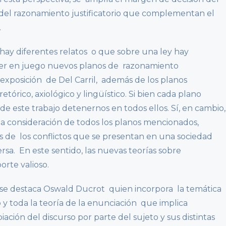
s del razonamiento justificatorio que complementan el
.
hay diferentes relatos o que sobre una ley hay
ner en juego nuevos planos de razonamiento
la exposición de Del Carril, además de los planos
retórico, axiológico y lingüístico. Si bien cada plano
 de este trabajo detenernos en todos ellos. Sí, en cambio,
, la consideración de todos los planos mencionados,
es de los conflictos que se presentan en una sociedad
sa. En este sentido, las nuevas teorías sobre
rte valioso.
o, se destaca Oswald Ducrot quien incorpora la temática
y toda la teoría de la enunciación que implica
iación del discurso por parte del sujeto y sus distintas