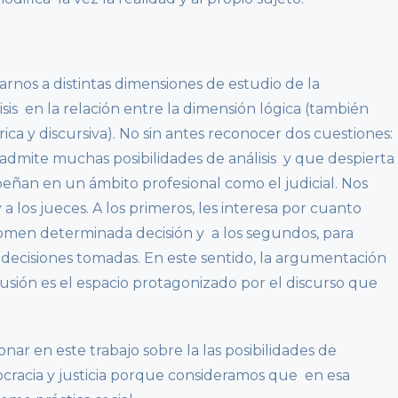
arnos a distintas dimensiones de estudio de la
is en la relación entre la dimensión lógica (también
tórica y discursiva). No sin antes reconocer dos cuestiones:
dmite muchas posibilidades de análisis y que despierta
eñan en un ámbito profesional como el judicial. Nos
a los jueces. A los primeros, les interesa por cuanto
tomen determinada decisión y a los segundos, para
s decisiones tomadas. En este sentido, la argumentación
lusión es el espacio protagonizado por el discurso que
ar en este trabajo sobre la las posibilidades de
cracia y justicia porque consideramos que en esa