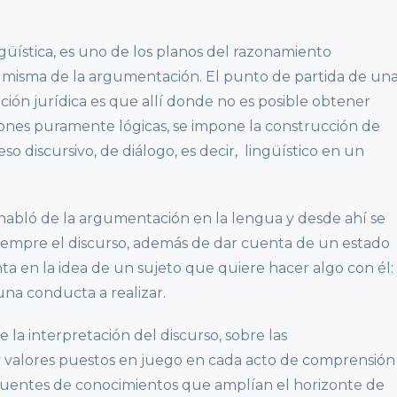
ngüística, es uno de los planos del razonamiento
ia misma de la argumentación. El punto de partida de un
ón jurídica es que allí donde no es posible obtener
nes puramente lógicas, se impone la construcción de
eso discursivo, de diálogo, es decir, lingüístico en un
abló de la argumentación en la lengua y desde ahí se
empre el discurso, además de dar cuenta de un estado
ta en la idea de un sujeto que quiere hacer algo con él:
una conducta a realizar.
re la interpretación del discurso, sobre las
s y valores puestos en juego en cada acto de comprensión
fuentes de conocimientos que amplían el horizonte de