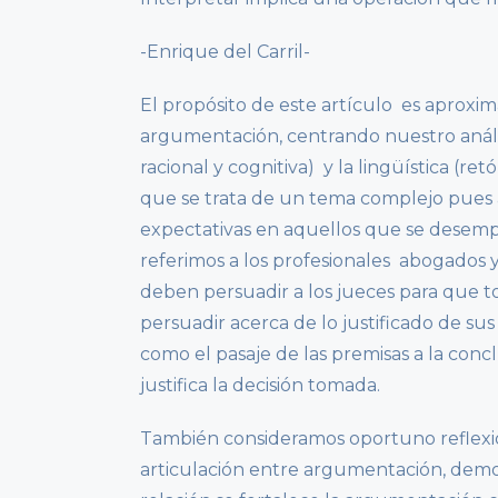
-Enrique del Carril-
El propósito de este artículo es aproxim
argumentación, centrando nuestro anális
racional y cognitiva) y la lingüística (re
que se trata de un tema complejo pues a
expectativas en aquellos que se desemp
referimos a los profesionales abogados y 
deben persuadir a los jueces para que 
persuadir acerca de lo justificado de su
como el pasaje de las premisas a la conc
justifica la decisión tomada.
También consideramos oportuno reflexion
articulación entre argumentación, demo