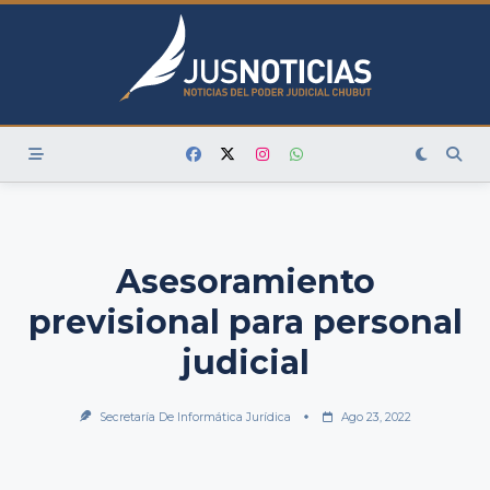
Skip
to
content
Asesoramiento
previsional para personal
judicial
Secretaría De Informática Jurídica
Ago 23, 2022