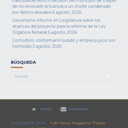
Fallo judicial ratificó decisión del municipio de Esquel
de no renovarle la licencia a un chofer condenado
por delitos sexuales
6 agosto, 2026
Giacomone informó en Legislatura sobre los
alcances del proyecto para la reforma de la Ley
Orgánica Notarial
5 agosto, 2026
Comodoro: conformaron jurado y empieza juicio por
homicidio
5 agosto, 2026
BÚSQUEDA
Search
for:
Inicio
Contacto
Copyright © 2026
Yuki News Magazine Theme