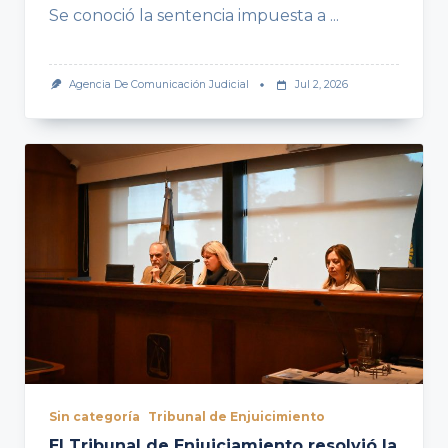
Se conoció la sentencia impuesta a
...
Agencia De Comunicación Judicial
Jul 2, 2026
Sin categoría
Tribunal de Enjuicimiento
El Tribunal de Enjuiciamiento resolvió la