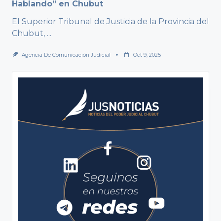
Hablando” en Chubut
El Superior Tribunal de Justicia de la Provincia del
Chubut,
...
Agencia De Comunicación Judicial
Oct 9, 2025