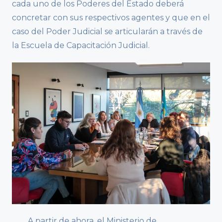
cada uno de los Poderes del Estado deberá
concretar con sus respectivos agentes y que en el
caso del Poder Judicial se articularán a través de
la Escuela de Capacitación Judicial.
A partir de ahora, el Ministerio de