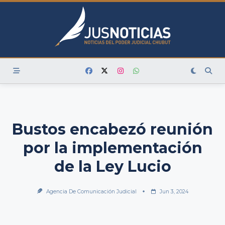
Skip
to
content
Bustos encabezó reunión
por la implementación
de la Ley Lucio
Agencia De Comunicación Judicial
Jun 3, 2024