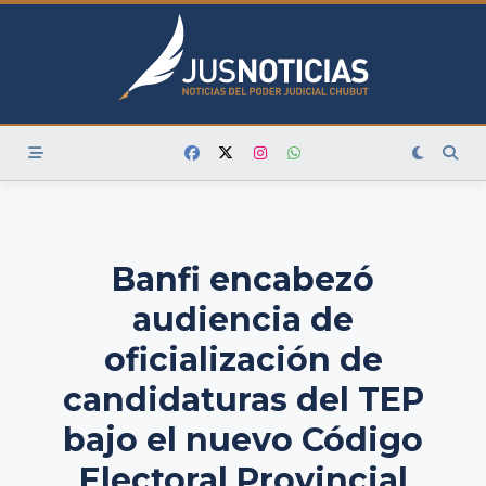
Skip
to
content
Banfi encabezó
audiencia de
oficialización de
candidaturas del TEP
bajo el nuevo Código
Electoral Provincial