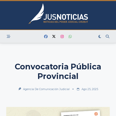
Skip
to
content
Convocatoria Pública
Provincial
Agencia De Comunicación Judicial
Ago 25, 2025