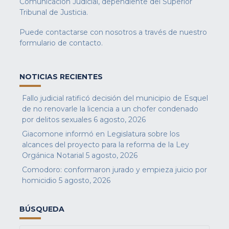
Comunicación Judicial, dependiente del Superior
Tribunal de Justicia.
Puede contactarse con nosotros a través de nuestro
formulario de contacto
.
NOTICIAS RECIENTES
Fallo judicial ratificó decisión del municipio de Esquel
de no renovarle la licencia a un chofer condenado
por delitos sexuales
6 agosto, 2026
Giacomone informó en Legislatura sobre los
alcances del proyecto para la reforma de la Ley
Orgánica Notarial
5 agosto, 2026
Comodoro: conformaron jurado y empieza juicio por
homicidio
5 agosto, 2026
BÚSQUEDA