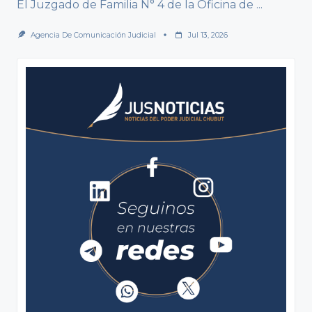
El Juzgado de Familia N° 4 de la Oficina de
...
Agencia De Comunicación Judicial
Jul 13, 2026